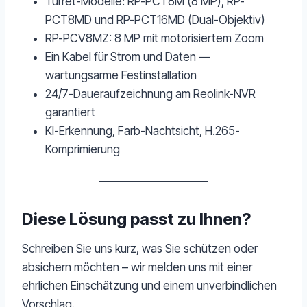
Turret-Modelle: RP-PCT8M (8 MP), RP-
PCT8MD und RP-PCT16MD (Dual-Objektiv)
RP-PCV8MZ: 8 MP mit motorisiertem Zoom
Ein Kabel für Strom und Daten —
wartungsarme Festinstallation
24/7-Daueraufzeichnung am Reolink-NVR
garantiert
KI-Erkennung, Farb-Nachtsicht, H.265-
Komprimierung
Diese Lösung passt zu Ihnen?
Schreiben Sie uns kurz, was Sie schützen oder
absichern möchten – wir melden uns mit einer
ehrlichen Einschätzung und einem unverbindlichen
Vorschlag.