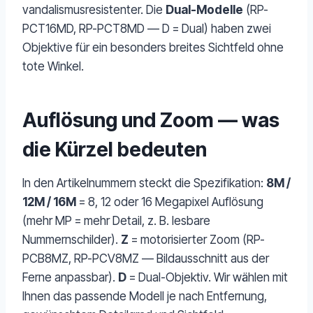
vandalismusresistenter. Die
Dual-Modelle
(RP-
PCT16MD, RP-PCT8MD — D = Dual) haben zwei
Objektive für ein besonders breites Sichtfeld ohne
tote Winkel.
Auflösung und Zoom — was
die Kürzel bedeuten
In den Artikelnummern steckt die Spezifikation:
8M /
12M / 16M
= 8, 12 oder 16 Megapixel Auflösung
(mehr MP = mehr Detail, z. B. lesbare
Nummernschilder).
Z
= motorisierter Zoom (RP-
PCB8MZ, RP-PCV8MZ — Bildausschnitt aus der
Ferne anpassbar).
D
= Dual-Objektiv. Wir wählen mit
Ihnen das passende Modell je nach Entfernung,