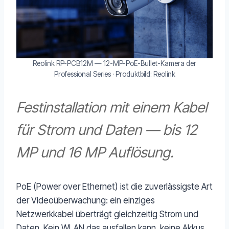
Reolink RP-PCB12M — 12-MP-PoE-Bullet-Kamera der
Professional Series · Produktbild: Reolink
Festinstallation mit einem Kabel
für Strom und Daten — bis 12
MP und 16 MP Auflösung.
PoE (Power over Ethernet) ist die zuverlässigste Art
der Videoüberwachung: ein einziges
Netzwerkkabel überträgt gleichzeitig Strom und
Daten. Kein WLAN das ausfallen kann, keine Akkus