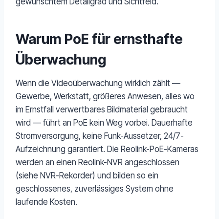
gewünschtem Detailgrad und Sichtfeld.
Warum PoE für ernsthafte
Überwachung
Wenn die Videoüberwachung wirklich zählt —
Gewerbe, Werkstatt, größeres Anwesen, alles wo
im Ernstfall verwertbares Bildmaterial gebraucht
wird — führt an PoE kein Weg vorbei. Dauerhafte
Stromversorgung, keine Funk-Aussetzer, 24/7-
Aufzeichnung garantiert. Die Reolink-PoE-Kameras
werden an einen Reolink-NVR angeschlossen
(siehe NVR-Rekorder) und bilden so ein
geschlossenes, zuverlässiges System ohne
laufende Kosten.