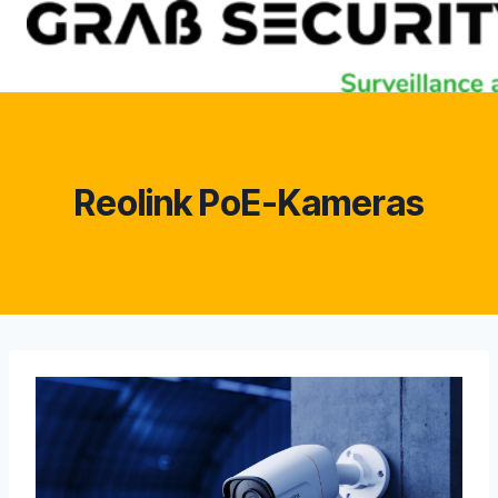
Zum
Inhalt
springen
Reolink PoE-Kameras