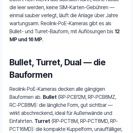
die leer werden, keine SIM-Karten-Gebühren —
einmal sauber verlegt, läuft die Anlage über Jahre
wartungsarm. Reolink-PoE-Kameras gibt es als
Bullet- und Turret-Bauform, mit Auflösungen bis
12
MP und 16 MP
.
Bullet, Turret, Dual — die
Bauformen
Reolink-PoE-Kameras decken alle gängigen
Bauformen ab.
Bullet
(RP-PCB12M, RP-PCB8MZ,
RC-PCB8M): die längliche Form, gut sichtbar —
wirkt abschreckend, ideal für Außenwände und
Einfahrten.
Turret
(RP-PCT8M, RP-PCT8MD, RP-
PCT16MD): die kompakte Kuppelform, unauffälliger,