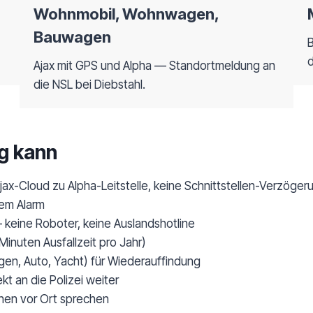
Wohnmobil, Wohnwagen,
Bauwagen
d
Ajax mit GPS und Alpha — Standortmeldung an
die NSL bei Diebstahl.
g kann
jax-Cloud zu Alpha-Leitstelle, keine Schnittstellen-Verzöger
dem Alarm
keine Roboter, keine Auslandshotline
inuten Ausfallzeit pro Jahr)
n, Auto, Yacht) für Wiederauffindung
kt an die Polizei weiter
nen vor Ort sprechen