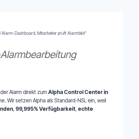
d Alarm-Dashboard, Mitarbeiter prüft Alarmbild“
it-Alarmbearbeitung
eder Alarm direkt zum
Alpha Control Center in
me. Wir setzen Alpha als Standard-NSL ein, weil
kunden
,
99,995% Verfügbarkeit
,
echte