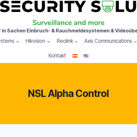
er in Sachen Einbruch- & Rauchmeldesystemen & Videoü
ystems
Hikvision
Reolink
Axis Communications
Kontakt
NSL Alpha Control