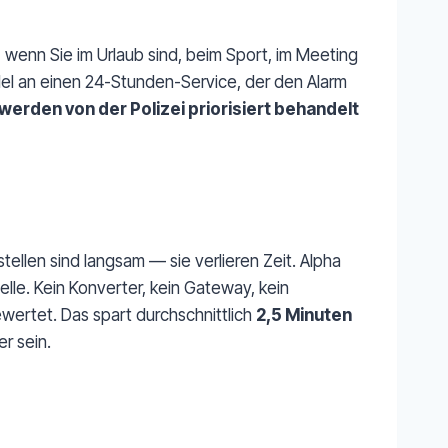
 wenn Sie im Urlaub sind, beim Sport, im Meeting
allel an einen 24-Stunden-Service, der den Alarm
werden von der Polizei priorisiert behandelt
tellen sind langsam — sie verlieren Zeit. Alpha
lle. Kein Konverter, kein Gateway, kein
wertet. Das spart durchschnittlich
2,5 Minuten
r sein.