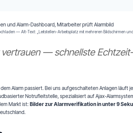
hochladen — Alt-Text: „Leitstellen-Arbeitsplatz mit mehreren Bildschirmen un
wir vertrauen — schnellste Echtze
 dem Alarm passiert. Bei uns aufgeschalteten Anlagen läuft j
basierter Notrufleitstelle, spezialisiert auf Ajax-Alarmsyste
dem Markt ist:
Bilder zur Alarmverifikation in unter 9 Se
Deutschland.