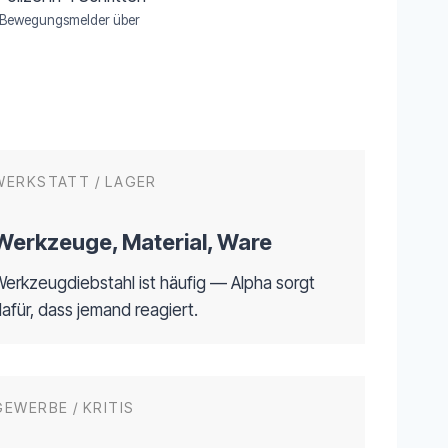
om Bewegungsmelder über
WERKSTATT / LAGER
Werkzeuge, Material, Ware
Werkzeugdiebstahl ist häufig — Alpha sorgt
afür, dass jemand reagiert.
GEWERBE / KRITIS