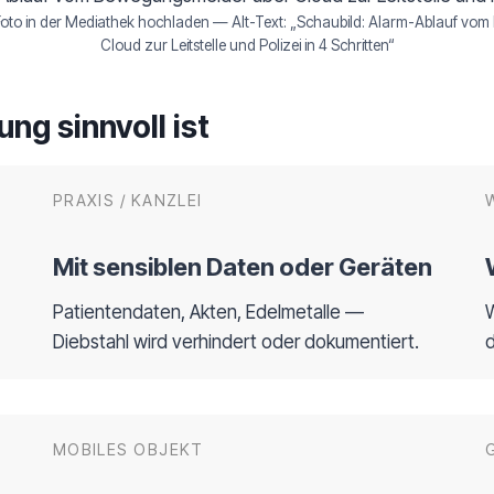
s Foto in der Mediathek hochladen — Alt-Text: „Schaubild: Alarm-Ablauf v
Cloud zur Leitstelle und Polizei in 4 Schritten“
ng sinnvoll ist
PRAXIS / KANZLEI
Mit sensiblen Daten oder Geräten
Patientendaten, Akten, Edelmetalle —
Diebstahl wird verhindert oder dokumentiert.
d
MOBILES OBJEKT