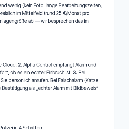
nd wenig (kein Foto, lange Bearbeitungszeiten,
reislich im Mittelfeld (rund 25 €/Monat pro
 Anlagengröße ab — wir besprechen das im
e Cloud.
2.
Alpha Control empfängt Alarm und
ort, ob es ein echter Einbruch ist.
3.
Bei
ie persönlich anrufen. Bei Falschalarm (Katze,
ie Bestätigung als „echter Alarm mit Bildbeweis“