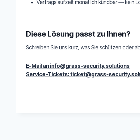
Vertragslaufzeit monatlich kündbar — kein L
Diese Lösung passt zu Ihnen?
Schreiben Sie uns kurz, was Sie schützen oder a
E-Mail an info@grass-security.solutions
Service-Tickets: ticket@grass-security.sol