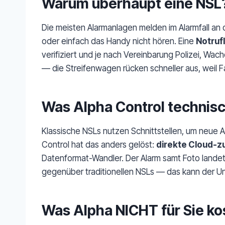
Warum überhaupt eine NSL
Die meisten Alarmanlagen melden im Alarmfall an 
oder einfach das Handy nicht hören. Eine
Notrufl
verifiziert und je nach Vereinbarung Polizei, Wach
— die Streifenwagen rücken schneller aus, weil F
Was Alpha Control technis
Klassische NSLs nutzen Schnittstellen, um neue Ala
Control hat das anders gelöst:
direkte Cloud-
Datenformat-Wandler. Der Alarm samt Foto landet
gegenüber traditionellen NSLs — das kann der 
Was Alpha NICHT für Sie ko