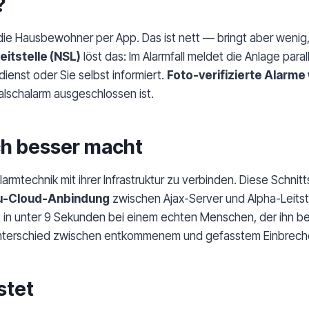
?
die Hausbewohner per App. Das ist nett — bringt aber wenig,
eitstelle (NSL)
löst das: Im Alarmfall meldet die Anlage par
dienst oder Sie selbst informiert.
Foto-verifizierte Alarme 
alschalarm ausgeschlossen ist.
ch besser macht
rmtechnik mit ihrer Infrastruktur zu verbinden. Diese Schnitts
zu-Cloud-Anbindung
zwischen Ajax-Server und Alpha-Leitste
 in unter 9 Sekunden bei einem echten Menschen, der ihn be
Unterschied zwischen entkommenem und gefasstem Einbreche
stet