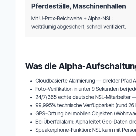
Pferdeställe, Maschinenhallen
Mit U-Prox-Reichweite + Alpha-NSL:
weiträumig abgesichert, schnell verifiziert.
Was die Alpha-Aufschaltun
Cloudbasierte Alarmierung — direkter Pfad A
Foto-Verifikation in unter 9 Sekunden bei je
24/7/365 echte deutsche NSL-Mitarbeiter — 
99,995% technische Verfügbarkeit (rund 26 M
GPS-Ortung bei mobilen Objekten (Wohnwage
Bei Überfallalarm: Alpha leitet Geo-Daten dire
Speakerphone-Funktion: NSL kann mit Perso