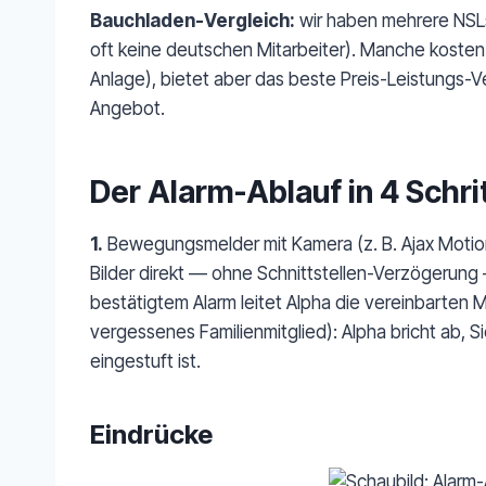
Bauchladen-Vergleich:
wir haben mehrere NSLs
oft keine deutschen Mitarbeiter). Manche kosten 5
Anlage), bietet aber das beste Preis-Leistungs-
Angebot.
Der Alarm-Ablauf in 4 Schri
1.
Bewegungsmelder mit Kamera (z. B. Ajax Motion
Bilder direkt — ohne Schnittstellen-Verzögerung —
bestätigtem Alarm leitet Alpha die vereinbarten 
vergessenes Familienmitglied): Alpha bricht ab, S
eingestuft ist.
Eindrücke