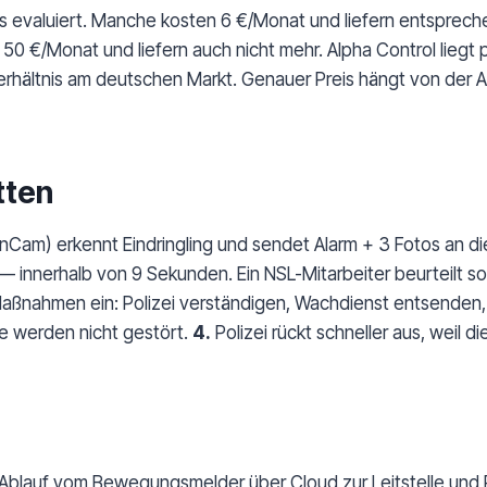
 evaluiert. Manche kosten 6 €/Monat und liefern entspreche
0 €/Monat und liefern auch nicht mehr. Alpha Control liegt p
Verhältnis am deutschen Markt. Genauer Preis hängt von der
tten
Cam) erkennt Eindringling und sendet Alarm + 3 Fotos an di
 innerhalb von 9 Sekunden. Ein NSL-Mitarbeiter beurteilt sof
Maßnahmen ein: Polizei verständigen, Wachdienst entsenden, S
ie werden nicht gestört.
4.
Polizei rückt schneller aus, weil d