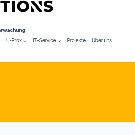
berwachung
U-Prox
IT-Service
Projekte
Über uns