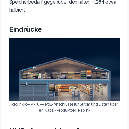
Speicherbedarf gegenüber dem alten H.264 etwa
halbiert.
Eindrücke
Reolink RP-PN16 — PoE-Anschlüsse für Strom und Daten über
ein Kabel · Produktbild: Reolink