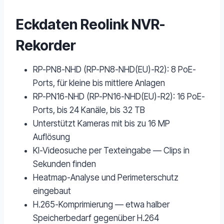
Eckdaten Reolink NVR-
Rekorder
RP-PN8-NHD (RP-PN8-NHD(EU)-R2): 8 PoE-
Ports, für kleine bis mittlere Anlagen
RP-PN16-NHD (RP-PN16-NHD(EU)-R2): 16 PoE-
Ports, bis 24 Kanäle, bis 32 TB
Unterstützt Kameras mit bis zu 16 MP
Auflösung
KI-Videosuche per Texteingabe — Clips in
Sekunden finden
Heatmap-Analyse und Perimeterschutz
eingebaut
H.265-Komprimierung — etwa halber
Speicherbedarf gegenüber H.264