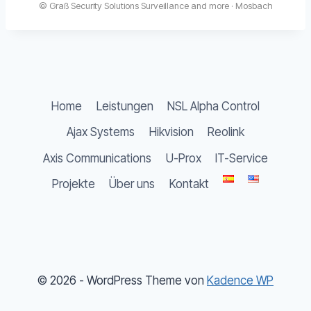
© Graß Security Solutions Surveillance and more · Mosbach
Home
Leistungen
NSL Alpha Control
Ajax Systems
Hikvision
Reolink
Axis Communications
U-Prox
IT-Service
Projekte
Über uns
Kontakt
© 2026 - WordPress Theme von
Kadence WP