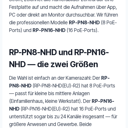
Festplatte auf und macht die Aufnahmen über App,
PC oder direkt am Monitor durchsuchbar. Wir führen
die professionellen Modelle
RP-PN8-NHD
(8 PoE-
Ports) und
RP-PN16-NHD
(16 PoE-Ports).
RP-PN8-NHD und RP-PN16-
NHD — die zwei Größen
Die Wahl ist einfach an der Kamerazahl: Der
RP-
PN8-NHD
(RP-PN8-NHD(EU)-R2) hat 8 PoE-Ports
— passt für kleine bis mittlere Anlagen
(Einfamilienhaus, kleine Werkstatt). Der
RP-PN16-
NHD
(RP-PN16-NHD(EU)-R2) hat 16 PoE-Ports und
unterstützt sogar bis zu 24 Kanäle insgesamt — für
größere Anwesen und Gewerbe. Beide