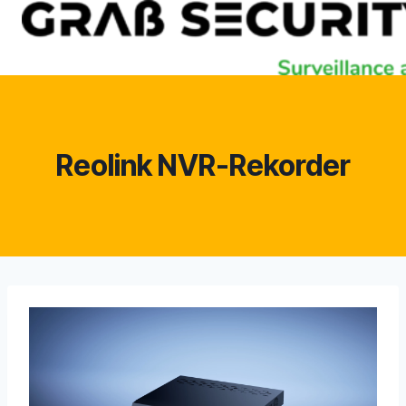
Zum
Inhalt
springen
Reolink NVR-Rekorder