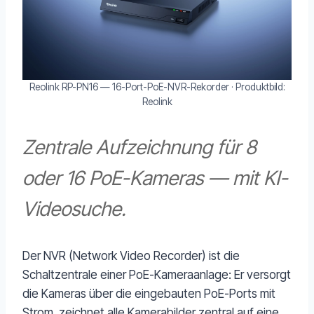
Reolink RP-PN16 — 16-Port-PoE-NVR-Rekorder · Produktbild:
Reolink
Zentrale Aufzeichnung für 8
oder 16 PoE-Kameras — mit KI-
Videosuche.
Der NVR (Network Video Recorder) ist die
Schaltzentrale einer PoE-Kameraanlage: Er versorgt
die Kameras über die eingebauten PoE-Ports mit
Strom, zeichnet alle Kamerabilder zentral auf eine